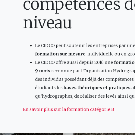
compétences d
niveau
Le CIDCO peut soutenir les entreprises par une
formation sur mesure
, individuelle ou en gr
Le CIDCO offre aussi depuis 2016 une
formation
9 mois
reconnue par l'Organisation Hydrograp
des individus possédant déjà des compétences 
étudiants les
bases théoriques et pratiques
af
qu’hydrographes, de réaliser des levés ainsi que
En savoir plus sur la formation catégorie B