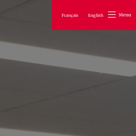
Menu
Français
English