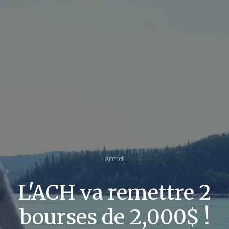
Accueil
L'ACH va remettre 2
bourses de 2,000$ !