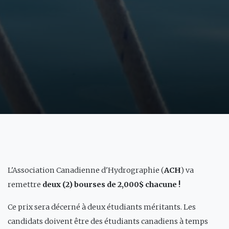
L'Association Canadienne d'Hydrographie (
ACH
) va
remettre
deux (2) bourses de 2,000$ chacune !
Ce prix sera décerné à deux étudiants méritants. Les
candidats doivent être des étudiants canadiens à temps